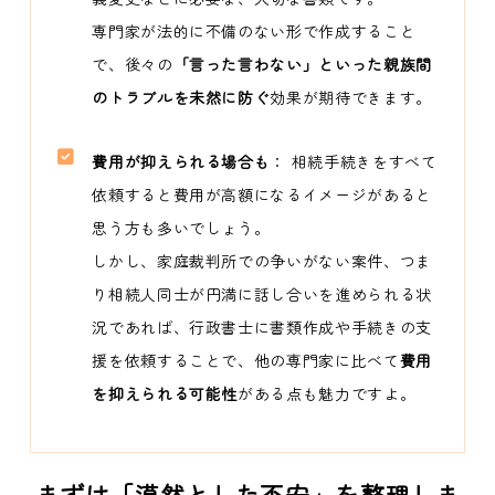
専門家が法的に不備のない形で作成すること
で、後々の
「言った言わない」といった親族間
のトラブルを未然に防ぐ
効果が期待できます。
費用が抑えられる場合も
： 相続手続きをすべて
依頼すると費用が高額になるイメージがあると
思う方も多いでしょう。
しかし、家庭裁判所での争いがない案件、つま
り相続人同士が円満に話し合いを進められる状
況であれば、行政書士に書類作成や手続きの支
援を依頼することで、他の専門家に比べて
費用
を抑えられる可能性
がある点も魅力ですよ。
まずは「漠然とした不安」を整理しま