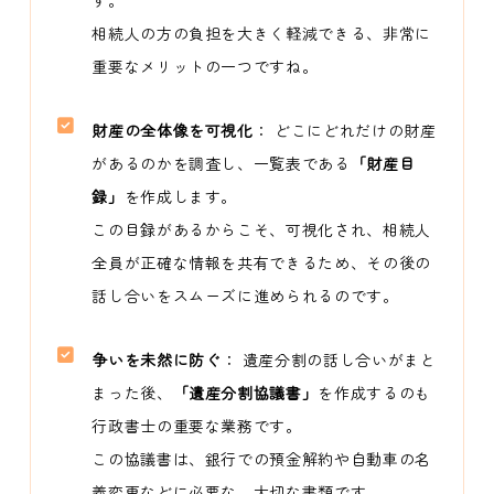
相続人の方の負担を大きく軽減できる、非常に
重要なメリットの一つですね。
財産の全体像を可視化
： どこにどれだけの財産
があるのかを調査し、一覧表である
「財産目
録」
を作成します。
この目録があるからこそ、可視化され、相続人
全員が正確な情報を共有できるため、その後の
話し合いをスムーズに進められるのです。
争いを未然に防ぐ
： 遺産分割の話し合いがまと
まった後、
「遺産分割協議書」
を作成するのも
行政書士の重要な業務です。
この協議書は、銀行での預金解約や自動車の名
義変更などに必要な、大切な書類です。