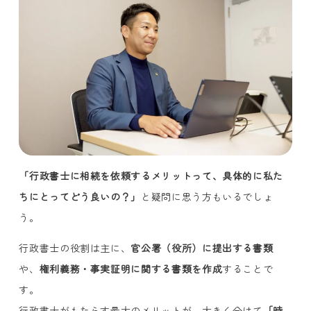
「行政書士に相続を依頼するメリットって、具体的に私た
ちにとってどう良いの？」
と疑問に思う方もいるでしょ
う。
行政書士の役割は主に、
官公署（役所）に提出する書類
や、
権利義務・事実証明に関する書類を作成
することで
す。
行政書士がもたらす最大のメリットが、大きく分けて
「時