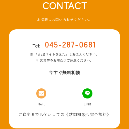
CONTACT
お気軽にお問い合わせください。
045-287-0681
Tel:
「WEBサイトを見た」とお伝えください。
営業等のお電話はご遠慮ください。
今すぐ無料相談
MAIL
LINE
ご自宅までお伺いしての《訪問相談も完全無料》