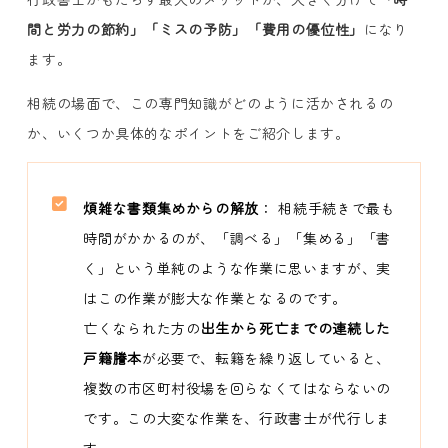
間と労力の節約」「ミスの予防」「費用の優位性」
になり
ます。
相続の場面で、この専門知識がどのように活かされるの
か、いくつか具体的なポイントをご紹介します。
煩雑な書類集めからの解放
： 相続手続きで最も
時間がかかるのが、「調べる」「集める」「書
く」という単純のような作業に思いますが、実
はこの作業が膨大な作業となるのです。
亡くなられた方の
出生から死亡までの連続した
戸籍謄本
が必要で、転籍を繰り返していると、
複数の市区町村役場を回らなくてはならないの
です。この大変な作業を、行政書士が代行しま
す。