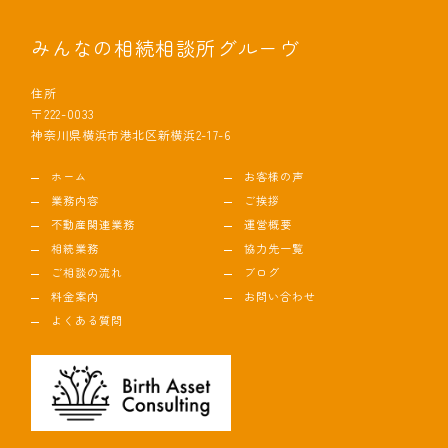
みんなの相続相談所グルーヴ
住所
〒222-0033
神奈川県横浜市港北区新横浜2-17-6
ホーム
お客様の声
業務内容
ご挨拶
不動産関連業務
運営概要
相続業務
協力先一覧
ご相談の流れ
ブログ
料金案内
お問い合わせ
よくある質問