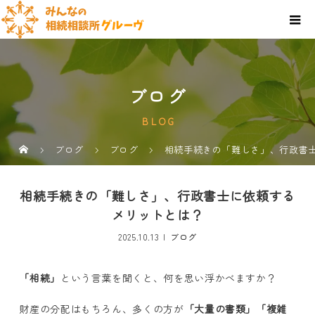
ブログ
BLOG
ブログ
ブログ
相続手続きの「難しさ」、行政書
相続手続きの「難しさ」、行政書士に依頼する
メリットとは？
2025.10.13
ブログ
「相続」
という言葉を聞くと、何を思い浮かべますか？
財産の分配はもちろん、多くの方が
「大量の書類」「複雑