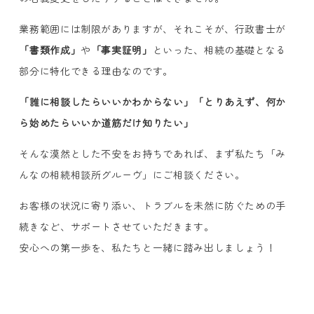
業務範囲には制限がありますが、それこそが、行政書士が
「書類作成」
や
「事実証明」
といった、相続の基礎となる
部分に特化できる理由なのです。
「誰に相談したらいいかわからない」「とりあえず、何か
ら始めたらいいか道筋だけ知りたい」
そんな漠然とした不安をお持ちであれば、まず私たち「み
んなの相続相談所グルーヴ」にご相談ください。
お客様の状況に寄り添い、トラブルを未然に防ぐための手
続きなど、サポートさせていただきます。
安心への第一歩を、私たちと一緒に踏み出しましょう！