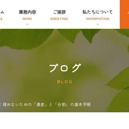
ム
業務内容
ご挨拶
私たちについて
ブログ
BLOG
：揉めないための「遺産」と「分割」の基本手順