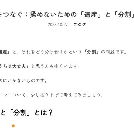
をつなぐ：揉めないための「遺産」と「分割
2025.10.27
ブログ
遺産」
と、それをどう分け合うかという
「分割」
の問題です。
うちは大丈夫」
と思う方も多くいます。
ズにいかないものです。
ーマについて、少し掘り下げて考えてみましょう。
と「分割」とは？