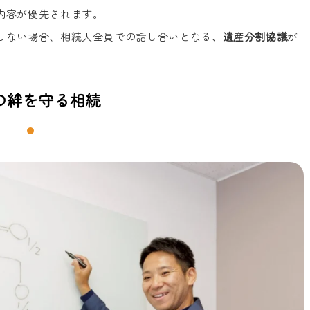
内容が優先されます。
しない場合、相続人全員での話し合いとなる、
遺産分割協議
が
の絆を守る相続