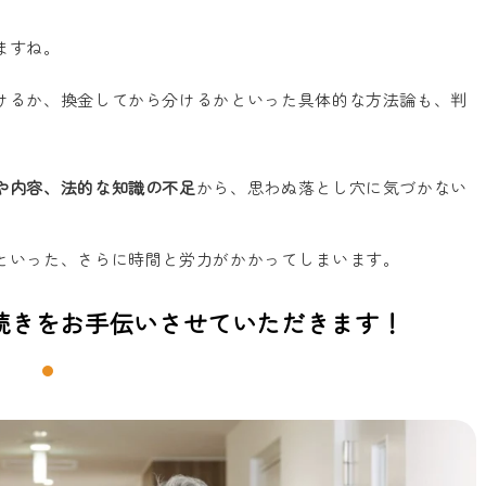
ますね。
けるか、換金してから分けるかといった具体的な方法論も、判
や内容、法的な知識の不足
から、思わぬ落とし穴に気づかない
といった、さらに時間と労力がかかってしまいます。
続きをお手伝いさせていただきます！