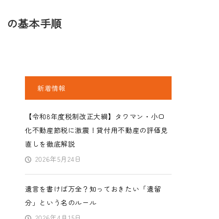
」の基本手順
新着情報
【令和8年度税制改正大綱】タワマン・小口
化不動産節税に激震！貸付用不動産の評価見
直しを徹底解説
2026年5月24日
遺言を書けば万全？知っておきたい「遺留
分」という名のルール
2026年4月15日