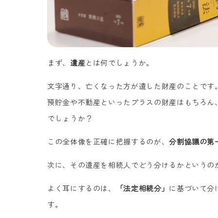
まず、
遺産
とは何でしょうか。
文字通り、亡くなった方が遺した財産のことです
預貯金や不動産といったプラスの財産はもちろん
でしょうか？
この全体像を正確に把握するのが、
分割協議の第
次に、その遺産を相続人でどう分けるかというの
よく耳にするのは、
「法定相続分」
に基づいて分
す。