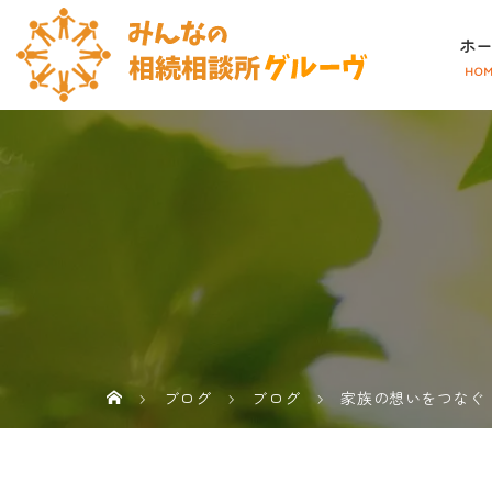
ホー
ブログ
ブログ
家族の想いをつなぐ