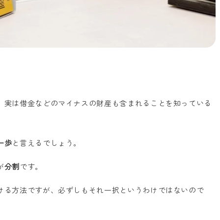
。
、実は借金などのマイナスの財産も含まれることを知っている
一歩
と言えるでしょう。
が
分割
です。
ける方法ですが、必ずしもそれ一択というわけではないので