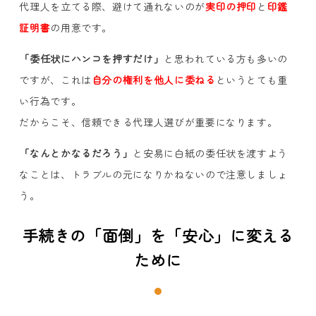
代理人を立てる際、避けて通れないのが
実印の押印
と
印鑑
証明書
の用意です。
「委任状にハンコを押すだけ」
と思われている方も多いの
ですが、これは
自分の権利を他人に委ねる
というとても重
い行為です。
だからこそ、信頼できる代理人選びが重要になります。
「なんとかなるだろう」
と安易に白紙の委任状を渡すよう
なことは、トラブルの元になりかねないので注意しましょ
う。
手続きの「面倒」を「安心」に変える
ために