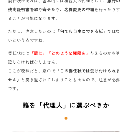
委任状があれば、基本的には相続人の代理として、
銀行の
残高証明書を取り寄せたり、
名義変更の申請
を行ったりす
ることが可能になります。
ただし、注意したいのは
「何でも自由にできる紙」
ではな
いという点ですね。
委任状には
「誰に」「どのような権限を」
与えるのかを明
記しなければなりません。
ここが曖昧だと、窓口で
「この委任状では受け付けられま
せん」
と突き返されてしまうこともあるので、注意が必要
です。
誰を「代理人」に選ぶべきか