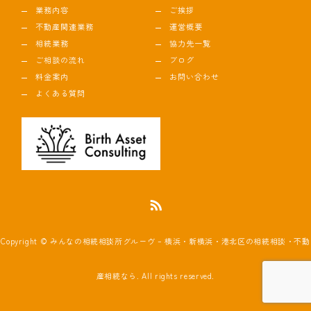
業務内容
ご挨拶
不動産関連業務
運営概要
相続業務
協力先一覧
ご相談の流れ
ブログ
料金案内
お問い合わせ
よくある質問
Copyright © みんなの相続相談所グルーヴ – 横浜・新横浜・港北区の相続相談・不動
産相続なら. All rights reserved.