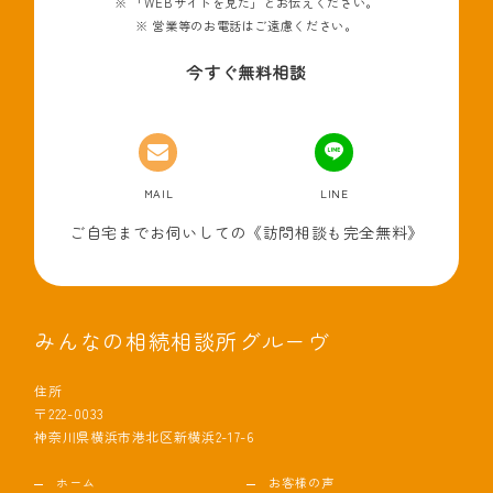
「WEBサイトを見た」とお伝えください。
営業等のお電話はご遠慮ください。
今すぐ無料相談
MAIL
LINE
ご自宅までお伺いしての《訪問相談も完全無料》
みんなの相続相談所グルーヴ
住所
〒222-0033
神奈川県横浜市港北区新横浜2-17-6
ホーム
お客様の声