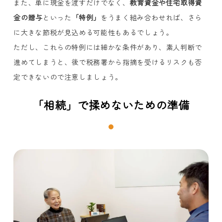
また、単に現金を渡すだけでなく、
教育資金や住宅取得資
金の贈与
といった
「特例」
をうまく組み合わせれば、さら
に大きな節税が見込める可能性もあるでしょう。
ただし、これらの特例には細かな条件があり、素人判断で
進めてしまうと、後で税務署から指摘を受けるリスクも否
定できないので注意しましょう。
「相続」で揉めないための準備