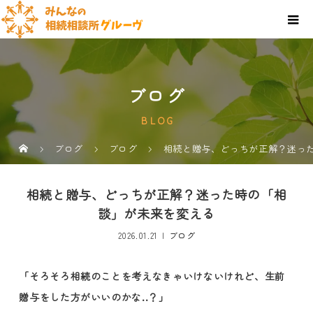
ブログ
BLOG
ブログ
ブログ
相続と贈与、どっちが正解？迷っ
相続と贈与、どっちが正解？迷った時の「相
談」が未来を変える
2026.01.21
ブログ
「そろそろ相続のことを考えなきゃいけないけれど、生前
贈与をした方がいいのかな..？」